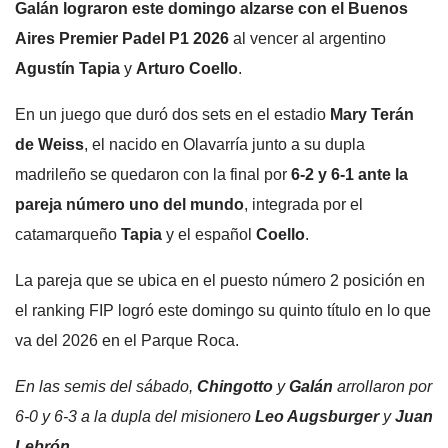
Galán lograron este domingo alzarse con el Buenos
Aires Premier Padel P1 2026
al vencer al argentino
Agustín Tapia
y
Arturo Coello
.
En un juego que duró dos sets en el estadio
Mary Terán
de Weiss
, el nacido en Olavarría junto a su dupla
madrileño se quedaron con la final por
6-2 y 6-1 ante la
pareja número uno del mundo
, integrada por el
catamarqueño
Tapia
y el español
Coello
.
La pareja que se ubica en el puesto número 2 posición en
el ranking FIP logró este domingo su quinto título en lo que
va del 2026 en el Parque Roca.
En las semis del sábado,
Chingotto
y
Galán
arrollaron por
6-0 y 6-3 a la dupla del misionero
Leo Augsburger
y
Juan
Lebrón
.