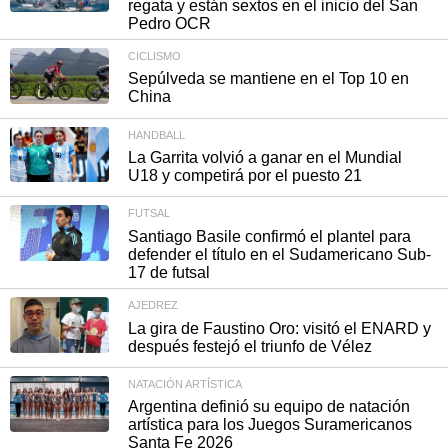
regata y están sextos en el inicio del San
Pedro OCR
CICLISMO
Sepúlveda se mantiene en el Top 10 en
China
HANDBALL
La Garrita volvió a ganar en el Mundial
U18 y competirá por el puesto 21
FUTSAL
Santiago Basile confirmó el plantel para
defender el título en el Sudamericano Sub-
17 de futsal
AJEDREZ
La gira de Faustino Oro: visitó el ENARD y
después festejó el triunfo de Vélez
NATACIÓN ARTÍSTICA
Argentina definió su equipo de natación
artística para los Juegos Suramericanos
Santa Fe 2026