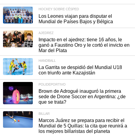
HOCKEY SOBRE CÉSPED
Los Leones viajan para disputar el
Mundial de Países Bajos y Bélgica
AJEDREZ
Impacto en el ajedrez: tiene 16 años, le
ganó a Faustino Oro y le cortó el invicto en
Mar del Plata
HANDBALL
La Garrita se despidió del Mundial U18
con triunfo ante Kazajistán
POLIDEPORTIVO
Brown de Adrogué inauguró la primera
sede de Drone Soccer en Argentina: ¿de
que se trata?
BILLAR
Marcos Juárez se prepara para recibir el
Mundial de 5 Quillas: la cita que reunirá a
los mejores billaristas del planeta