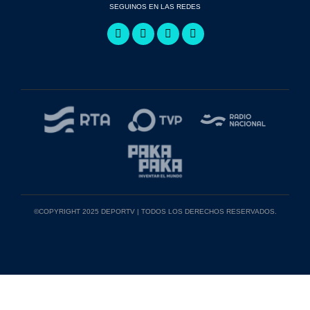
SEGUINOS EN LAS REDES
©COPYRIGHT 2025 DEPORTV | TODOS LOS DERECHOS RESERVADOS.