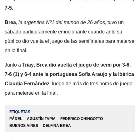
7-5
.
Brea
,
la argentina Nº1 del mundo de 26 años
, tuvo un
sábado particularmente emocionante cuando ante su
público dio vuelta el juego de las semifinales para meterse
en la final.
Junto a
Triay
,
Brea dio vuelta el juego de semi por 3-6,
7-6 (1) y 6-4 ante la portuguesa Sofía Araujo y la ibérica
Claudia Fernández
, luego de más de tres horas de juego
para meterse en la final.
ETIQUETAS:
PÁDEL
AGUSTÍN TAPIA
FEDERICO CHINGOTTO
BUENOS AIRES
DELFINA BREA