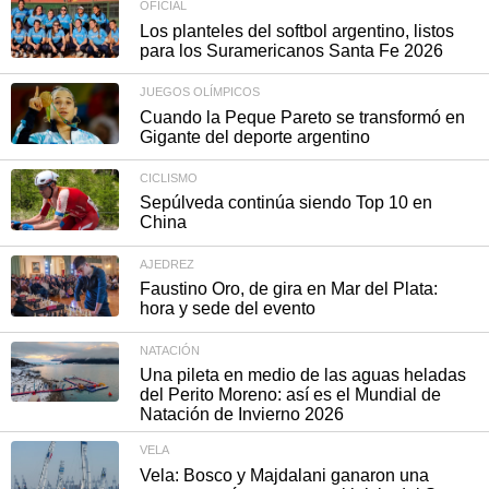
OFICIAL
Los planteles del softbol argentino, listos
para los Suramericanos Santa Fe 2026
JUEGOS OLÍMPICOS
Cuando la Peque Pareto se transformó en
Gigante del deporte argentino
CICLISMO
Sepúlveda continúa siendo Top 10 en
China
AJEDREZ
Faustino Oro, de gira en Mar del Plata:
hora y sede del evento
NATACIÓN
Una pileta en medio de las aguas heladas
del Perito Moreno: así es el Mundial de
Natación de Invierno 2026
VELA
Vela: Bosco y Majdalani ganaron una