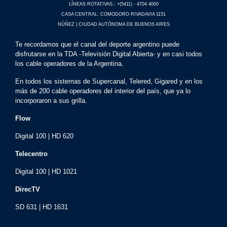
LÍNEAS ROTATIVAS.: +(5411) - 4704 4000
CASA CENTRAL: COMODORO RIVADAVIA 1151
NÚÑEZ | CIUDAD AUTÓNOMA DE BUENOS AIRES
Te recordamos que el canal del deporte argentino puede
disfrutarse en la TDA -Televisión Digital Abierta- y en casi todos
los cable operadores de la Argentina.
En todos los sistemas de Supercanal, Telered, Gigared y en los
más de 200 cable operadores del interior del país, que ya lo
incorporaron a sus grilla.
Flow
Digital 100 | HD 620
Telecentro
Digital 100 | HD 1021
DirecTV
SD 631 | HD 1631