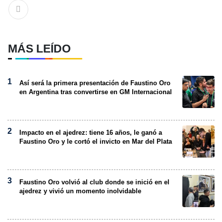
MÁS LEÍDO
Así será la primera presentación de Faustino Oro
en Argentina tras convertirse en GM Internacional
Impacto en el ajedrez: tiene 16 años, le ganó a
Faustino Oro y le cortó el invicto en Mar del Plata
Faustino Oro volvió al club donde se inició en el
ajedrez y vivió un momento inolvidable