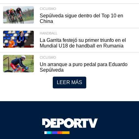
CICLISMO
Sepúlveda sigue dentro del Top 10 en
China
HANDBALL
La Garrita festejó su primer triunfo en el
Mundial U18 de handball en Rumania
CICLISMO
Un arranque a puro pedal para Eduardo
Sepúlveda
LEER MÁS